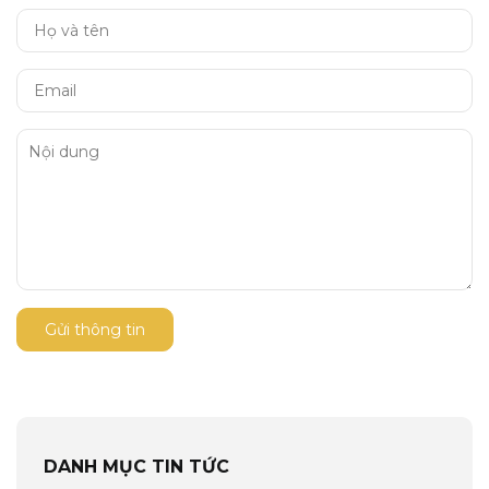
Gửi thông tin
DANH MỤC TIN TỨC