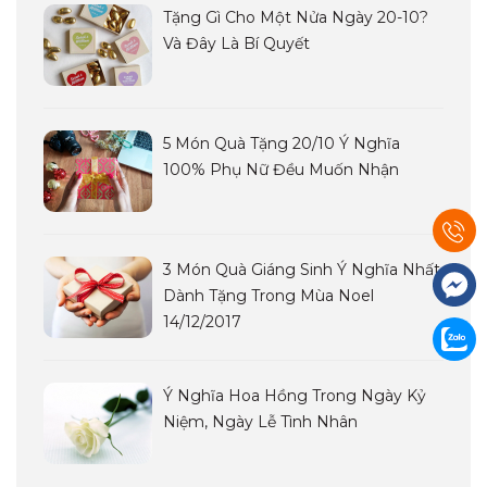
Tặng Gì Cho Một Nửa Ngày 20-10?
Và Đây Là Bí Quyết
5 Món Quà Tặng 20/10 Ý Nghĩa
100% Phụ Nữ Đều Muốn Nhận
3 Món Quà Giáng Sinh Ý Nghĩa Nhất
Dành Tặng Trong Mùa Noel
14/12/2017
Ý Nghĩa Hoa Hồng Trong Ngày Kỷ
Niệm, Ngày Lễ Tình Nhân