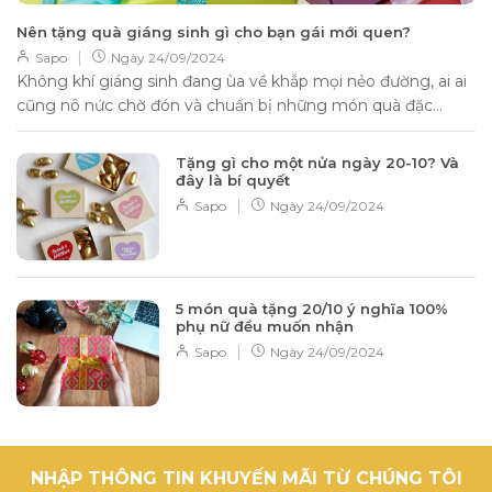
Nên tặng quà giáng sinh gì cho bạn gái mới quen?
|
Sapo
Ngày
24/09/2024
Không khí giáng sinh đang ùa về khắp mọi nẻo đường, ai ai
cũng nô nức chờ đón và chuẩn bị những món quà đặc...
Tặng gì cho một nửa ngày 20-10? Và
đây là bí quyết
|
Sapo
Ngày
24/09/2024
5 món quà tặng 20/10 ý nghĩa 100%
phụ nữ đều muốn nhận
|
Sapo
Ngày
24/09/2024
NHẬP THÔNG TIN KHUYẾN MÃI TỪ CHÚNG TÔI