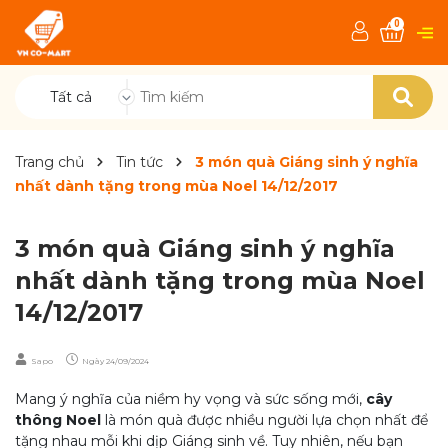
0
Tất cả
Trang chủ
Tin tức
3 món quà Giáng sinh ý nghĩa
nhất dành tặng trong mùa Noel 14/12/2017
3 món quà Giáng sinh ý nghĩa
nhất dành tặng trong mùa Noel
14/12/2017
Sapo
Ngày
24/09/2024
Mang ý nghĩa của niềm hy vọng và sức sống mới,
cây
thông Noel
là món quà được nhiều người lựa chọn nhất để
tặng nhau mỗi khi dịp Giáng sinh về. Tuy nhiên, nếu bạn