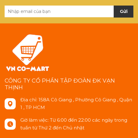
Gửi
CÔNG TY CỔ PHẦN TẬP ĐOÀN ĐK VẠN
THỊNH
Địa chỉ: 158A Cô Giang , Phường Cô Giang , Quận
1 , TP HCM
Giờ làm việc: Từ 6:00 đến 22:00 các ngày trong
tuần từ Thứ 2 đến Chủ nhật