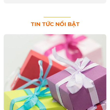
TIN TỨC NỔI BẬT