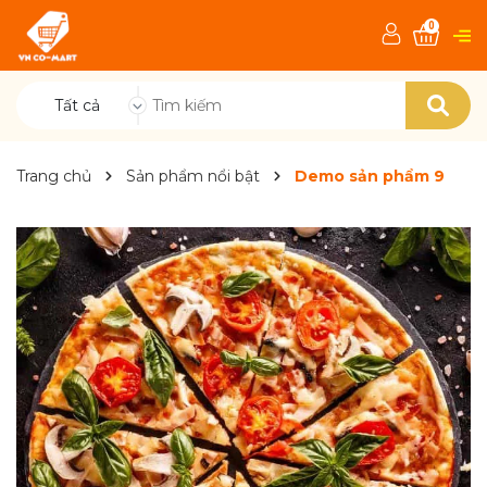
0
Tất cả
Trang chủ
Sản phẩm nổi bật
Demo sản phẩm 9