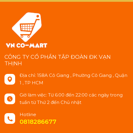
CÔNG TY CỔ PHẦN TẬP ĐOÀN ĐK VẠN
THỊNH
Địa chỉ: 158A Cô Giang , Phường Cô Giang , Quận
1 , TP HCM
Giờ làm việc: Từ 6:00 đến 22:00 các ngày trong
tuần từ Thứ 2 đến Chủ nhật
Hotline
0818286677