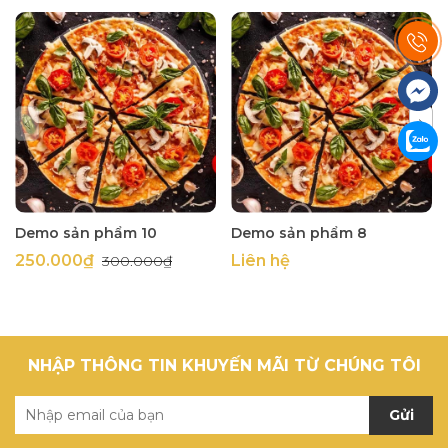
Demo sản phẩm 10
Demo sản phẩm 8
250.000₫
Liên hệ
300.000₫
NHẬP THÔNG TIN KHUYẾN MÃI TỪ CHÚNG TÔI
Gửi